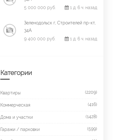
5 000 000 руб.
1 д. 6 ч. назад
Зеленодольск г, Строителей пр-кт,
34А
9 400 000 руб.
1 д. 6 ч. назад
Категории
(2209)
Квартиры
(416)
Коммерческая
(1428)
Дома и участки
(599)
Гаражи / парковки