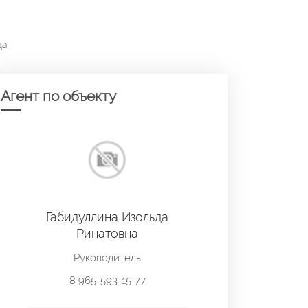
ца
Агент по объекту
Габидуллина Изольда
Ринатовна
Руководитель
8 965-593-15-77