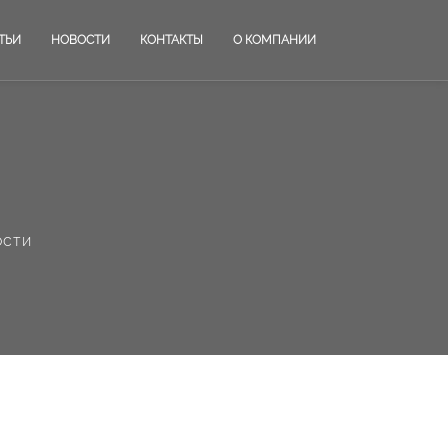
ТЬИ
НОВОСТИ
КОНТАКТЫ
О КОМПАНИИ
ости