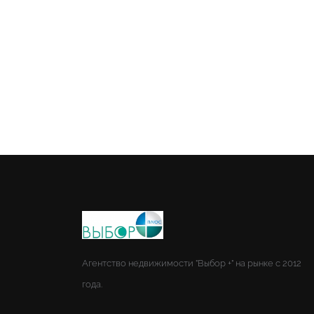
Агентство недвижимости "Выбор +" на рынке с 2012
года.