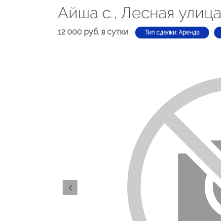
Айша с., Лесная улиц
12 000 руб. в сутки
Тип сделки: Аренда