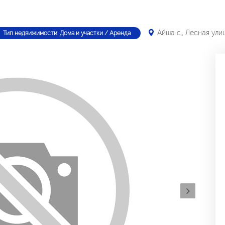
а
Айша с., Лесная ули
Тип недвижимости: Дома и участки / Аренда