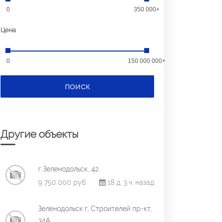
0
350 000+
Цена
0
150 000 000+
ПОИСК
Другие объекты
г Зеленодольск, 42
9 750 000 руб.
18 д. 3 ч. назад
Зеленодольск г, Строителей пр-кт,
34А