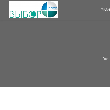
ГЛАВН
Гла