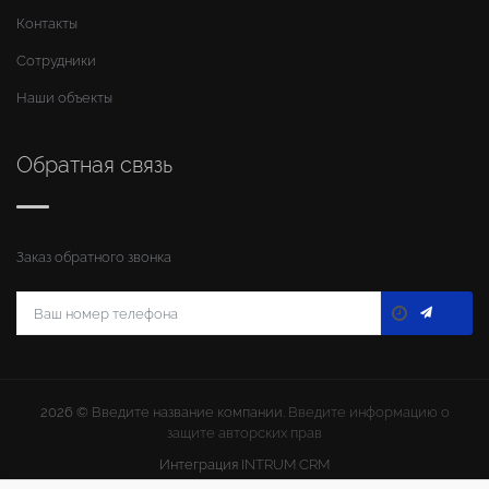
Контакты
Сотрудники
Наши объекты
Обратная связь
Заказ обратного звонка
2026 ©
Введите название компании
. Введите информацию о
защите авторских прав
Интеграция
INTRUM CRM