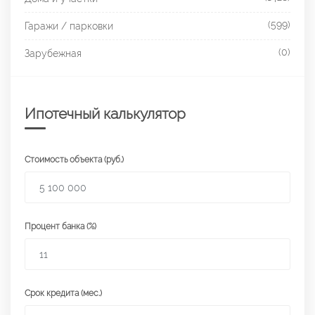
(599)
Гаражи / парковки
(0)
Зарубежная
Ипотечный калькулятор
Стоимость объекта (руб.)
Процент банка (%)
Срок кредита (мес.)