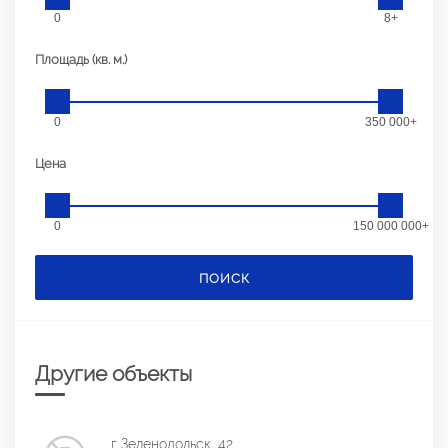
0
8+
Площадь (кв. м.)
0
350 000+
Цена
0
150 000 000+
ПОИСК
Другие объекты
г Зеленодольск, 42