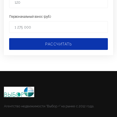
Первоначальный взнос (руб.)
РАССЧИТАТЬ
Агентство недвижимости "Выбор +" на рынке с 2012 года.