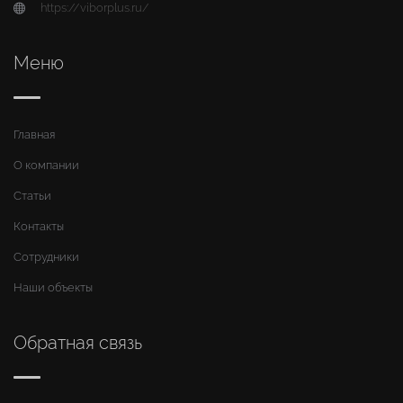
https://viborplus.ru/
Меню
Главная
О компании
Статьи
Контакты
Сотрудники
Наши объекты
Обратная связь