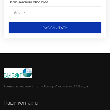
Первоначальный взнос (руб.)
РАССЧИТАТЬ
Агентство недвижимости "Выбор +" на рынке с 2012 года.
Наши контакты