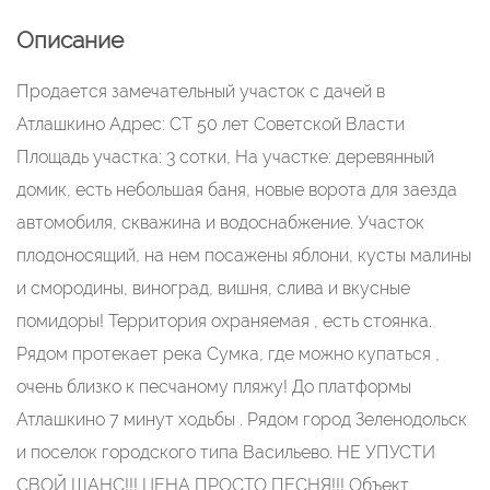
Описание
Продается замечательный участок с дачей в
Атлашкино Адрес: СТ 50 лет Советской Власти
Площадь участка: 3 сотки, На участке: деревянный
домик, есть небольшая баня, новые ворота для заезда
автомобиля, скважина и водоснабжение. Участок
плодоносящий, на нем посажены яблони, кусты малины
и смородины, виноград, вишня, слива и вкусные
помидоры! Территория охраняемая , есть стоянка.
Рядом протекает река Сумка, где можно купаться ,
очень близко к песчаному пляжу! До платформы
Атлашкино 7 минут ходьбы . Рядом город Зеленодольск
и поселок городского типа Васильево. НЕ УПУСТИ
СВОЙ ШАНС!!! ЦЕНА ПРОСТО ПЕСНЯ!!! Объект