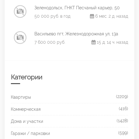
Зеленодольск, ГНКТ Песчаный карьер, 50
50 000 руб. в год
6 мес. 2 д. назад
Васильево пгт, Железнодорожная ул, 13а
7 600 000 руб.
15 д. 14 ч. назад
Категории
(2209)
Квартиры
(416)
Коммерческая
(1428)
Дома и участки
(599)
Гаражи / парковки