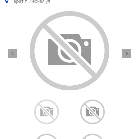
Нарат п, Лесная ул