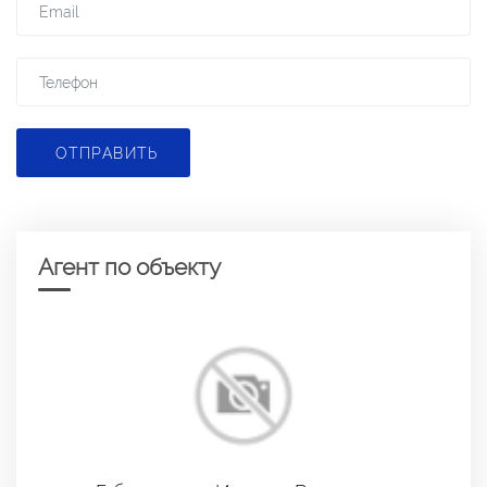
ОТПРАВИТЬ
Агент по объекту