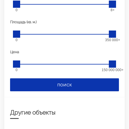
0
8+
Площадь (кв. м.)
0
350 000+
Цена
0
150 000 000+
ПОИСК
Другие объекты