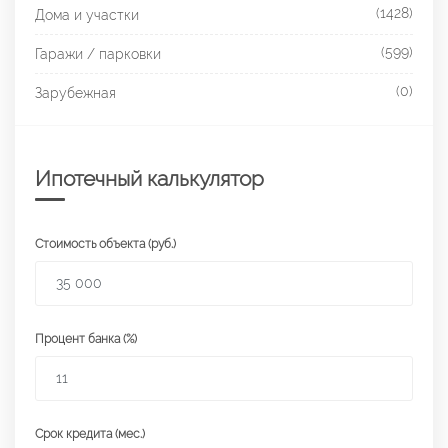
(1428)
Дома и участки
(599)
Гаражи / парковки
(0)
Зарубежная
Ипотечный калькулятор
Стоимость объекта (руб.)
Процент банка (%)
Срок кредита (мес.)