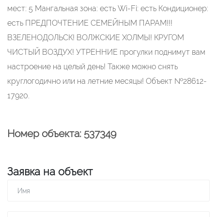
мест: 5 Мангальная зона: есть Wi-Fi: есть Кондиционер:
есть ПРЕДПОЧТЕНИЕ СЕМЕЙНЫМ ПАРАМ!!!
ВЗЕЛЕНОДОЛЬСК! ВОЛЖСКИЕ ХОЛМЫ! КРУГОМ
ЧИСТЫЙ ВОЗДУХ! УТРЕННИЕ прогулки поднимут вам
настроение на целый день! Также можно снять
круглогодично или на летние месяцы! Объект №28612-
17920.
Номер объекта: 537349
Заявка на объект