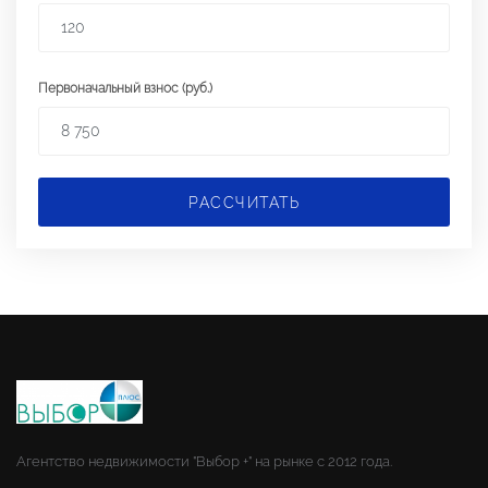
Первоначальный взнос (руб.)
РАССЧИТАТЬ
Агентство недвижимости "Выбор +" на рынке с 2012 года.