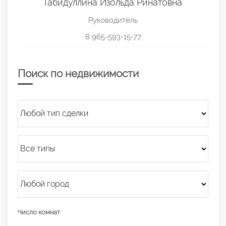
Габидуллина Изольда Ринатовна
Руководитель
8 965-593-15-77
Поиск по недвижимости
Число комнат