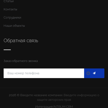
Статьи
Контакты
Сотрудники
Наши объекты
Обратная связь
Заказ обратного звонка
2026 ©
Введите название компании
. Введите информацию о
защите авторских прав
Интеграция
INTRUM CRM