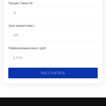
Процент банка (%)
Срок кредита (мес.)
Первоначальный взнос (руб.)
РАССЧИТАТЬ