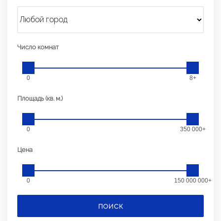
Число комнат
0
8+
Площадь (кв. м.)
0
350 000+
Цена
0
150 000 000+
ПОИСК