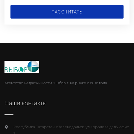
РАССЧИТАТЬ
Агентство недвижимости "Выбор +" на рынке с 2012 года.
Наши контакты
Республика Татарстан, г.Зеленодольск, ул.Королева д.11Б, офис
1