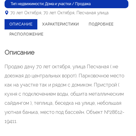
Тип недвижимости: Дома и участки / Продажа
70 лет Октября, 70 лет Октября, Песчаная улица
ОПИСАНИЕ
ХАРАКТЕРИСТИКИ
ПОДРОБНЕЕ
РАСПОЛОЖЕНИЕ
Описание
Продаю дачу 70 лет октября, улица Песчаная ( не
доезжая до центральных ворот). Парковочное место
как на участке так и рядом с домиком. Пристрой (
кухня с подключением воды, обшита металлическим
сайдингом ), теплица, беседка на улице, небольшая
уютная банька, место под бассейн. Объект №28612-
19411.