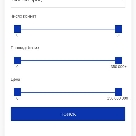
Число комнат
0
8+
Площадь (кв. м.)
0
350 000+
Цена
0
150 000 000+
ПОИСК