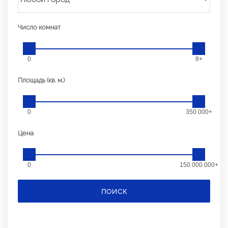
Число комнат
0
8+
Площадь (кв. м.)
0
350 000+
Цена
0
150 000 000+
ПОИСК