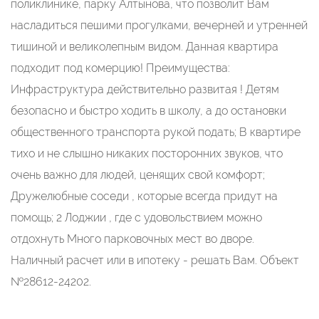
поликлинике, парку Алтынова, что позволит Вам
насладиться пешими прогулками, вечерней и утренней
тишиной и великолепным видом. Данная квартира
подходит под комерцию! Преимущества:
Инфраструктура действительно развитая ! Детям
безопасно и быстро ходить в школу, а до остановки
общественного транспорта рукой подать; В квартире
тихо и не слышно никаких посторонних звуков, что
очень важно для людей, ценящих свой комфорт;
Дружелюбные соседи , которые всегда придут на
помощь; 2 Лоджии , где с удовольствием можно
отдохнуть Много парковочных мест во дворе.
Наличный расчет или в ипотеку - решать Вам. Объект
№28612-24202.