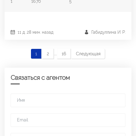
1
16.70
5
11 д. 28 мин. назад
Габидуллина И. Р.
...
1
2
16
Следующая
Связаться с агентом