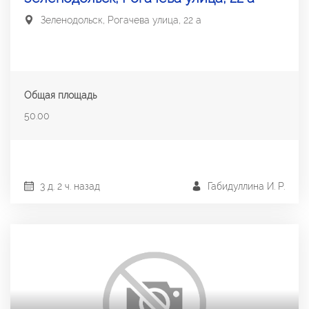
Зеленодольск, Рогачева улица, 22 а
Общая площадь
50.00
3 д. 2 ч. назад
Габидуллина И. Р.