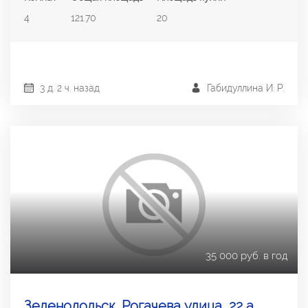
4
121.70
20
3 д. 2 ч. назад
Габидуллина И. Р.
35 000 руб. в год
Зеленодольск, Рогачева улица, 22 а