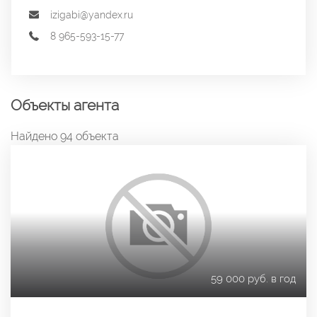
izigabi@yandex.ru
8 965-593-15-77
Объекты агента
Найдено 94 объекта
59 000 руб. в год